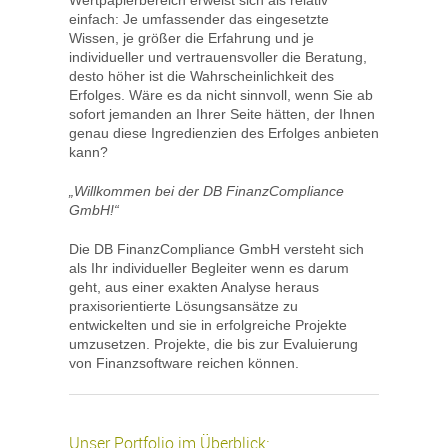
Wertpapierbereich erweist sich als relativ
einfach: Je umfassender das eingesetzte
Wissen, je größer die Erfahrung und je
individueller und vertrauensvoller die Beratung,
desto höher ist die Wahrscheinlichkeit des
Erfolges. Wäre es da nicht sinnvoll, wenn Sie ab
sofort jemanden an Ihrer Seite hätten, der Ihnen
genau diese Ingredienzien des Erfolges anbieten
kann?
„Willkommen bei der DB FinanzCompliance
GmbH!“
Die DB FinanzCompliance GmbH versteht sich
als Ihr individueller Begleiter wenn es darum
geht, aus einer exakten Analyse heraus
praxisorientierte Lösungsansätze zu
entwickelten und sie in erfolgreiche Projekte
umzusetzen. Projekte, die bis zur Evaluierung
von Finanzsoftware reichen können.
Unser Portfolio im Überblick: