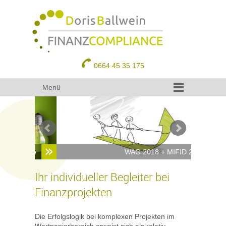
0664 45 35 175
Menü
liance
WAG 2018 + MIFID 2
Ihr individueller Begleiter bei
Finanzprojekten
Die Erfolgslogik bei komplexen Projekten im