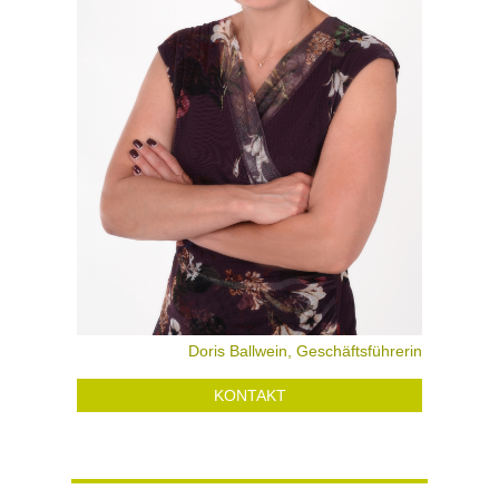
Doris Ballwein, Geschäftsführerin
KONTAKT